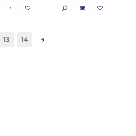
→
13
14