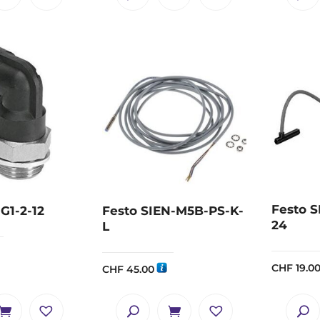
Festo 
G1-2-12
Festo SIEN-M5B-PS-K-
24
L
CHF
19.0
CHF
45.00