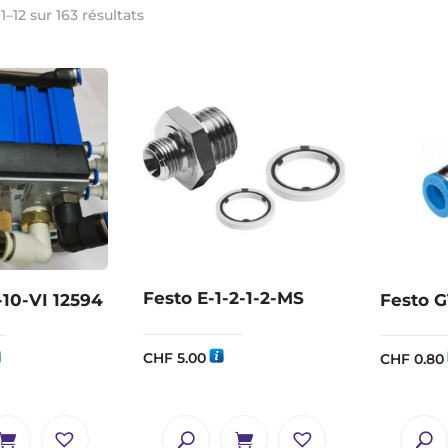
1–12 sur 163 résultats
Festo E-1-2-1-2-MS
10-VI 12594
Festo 
CHF
5.00
CHF
0.80