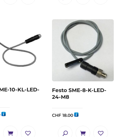
SME-10-KL-LED-
Festo SME-8-K-LED-
24-M8
0
CHF
18.00