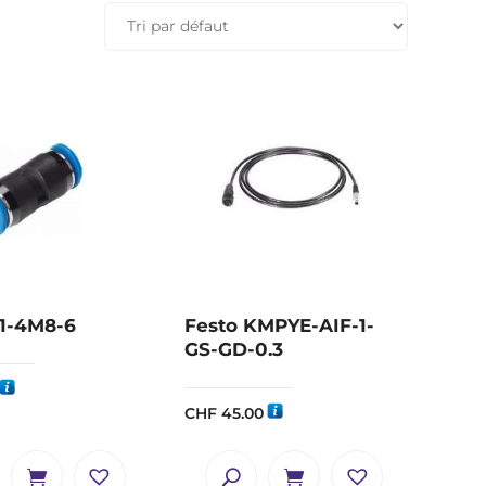
G1-4M8-6
Festo KMPYE-AIF-1-
GS-GD-0.3
CHF
45.00