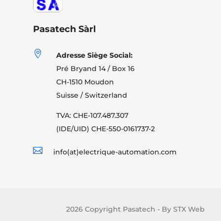
Pasatech Sàrl

Adresse Siège Social:
Pré Bryand 14 / Box 16
CH-1510 Moudon
Suisse / Switzerland
TVA: CHE-107.487.307
(IDE/UID) CHE-550-0161737-2

info(at)electrique-automation.com
2026 Copyright Pasatech - By STX Web