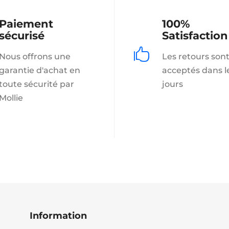
Paiement
100%
sécurisé
Satisfaction

Nous offrons une
Les retours son
garantie d'achat en
acceptés dans l
toute sécurité par
jours
Mollie
Information