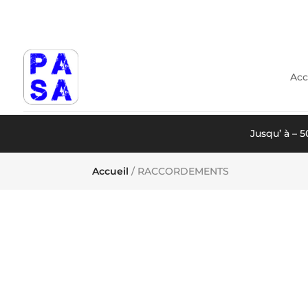
Acc
Jusqu’ à – 
Accueil
/ RACCORDEMENTS