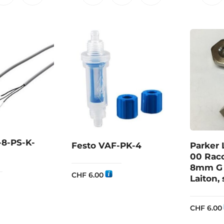
-8-PS-K-
Festo VAF-PK-4
Parker 
00 Racc
8mm G 
CHF
6.00
Laiton,
CHF
6.00