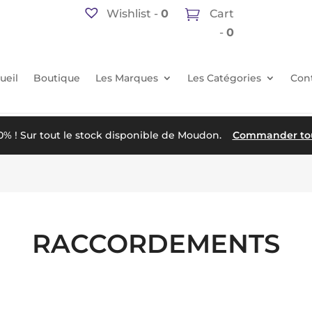
Wishlist -
0
Cart
-
0
ueil
Boutique
Les Marques
Les Catégories
Con
50% ! Sur tout le stock disponible de Moudon.
Commander tout
RACCORDEMENTS