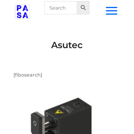
Asutec
[fibosearch]