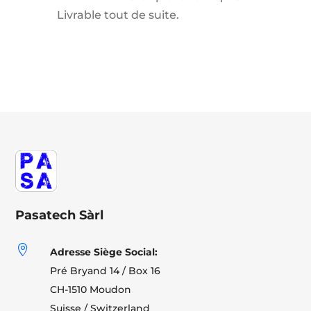
Livrable tout de suite.
Pasatech Sàrl

Adresse Siège Social:
Pré Bryand 14 / Box 16
CH-1510 Moudon
Suisse / Switzerland