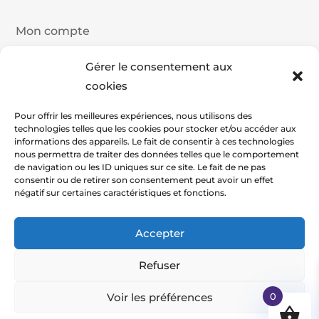
Mon compte
Détails du compte
Gérer le consentement aux
Historique de commande
cookies
Panier
Pour offrir les meilleures expériences, nous utilisons des
technologies telles que les cookies pour stocker et/ou accéder aux
Commander
informations des appareils. Le fait de consentir à ces technologies
nous permettra de traiter des données telles que le comportement
de navigation ou les ID uniques sur ce site. Le fait de ne pas
consentir ou de retirer son consentement peut avoir un effet
négatif sur certaines caractéristiques et fonctions.
2026 Copyright Pasatech - By STX Web
Accepter
Refuser
Voir les préférences
0