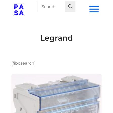
Legrand
[fibosearch]