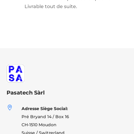
Livrable tout de suite.
Pasatech Sàrl

Adresse Siège Social:
Pré Bryand 14 / Box 16
CH-1510 Moudon
Suisse / Switzerland