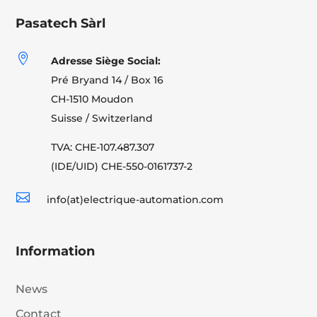
Pasatech Sàrl

Adresse Siège Social:
Pré Bryand 14 / Box 16
CH-1510 Moudon
Suisse / Switzerland
TVA: CHE-107.487.307
(IDE/UID) CHE-550-0161737-2

info(at)electrique-automation.com
Information
News
Contact