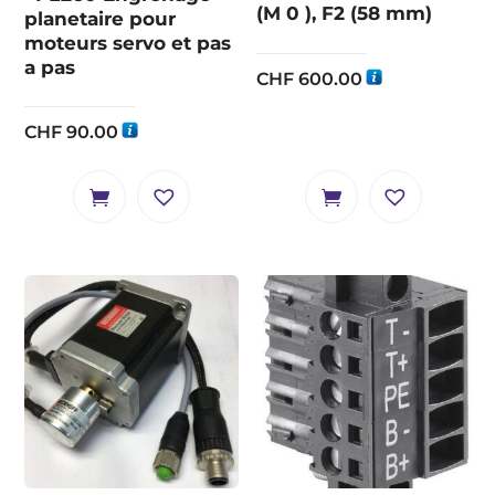
(M 0 ), F2 (58 mm)
planetaire pour
moteurs servo et pas
a pas
CHF
600.00
CHF
90.00