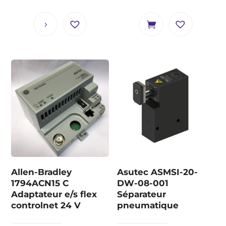
Allen-Bradley
Asutec ASMSI-20-
1794ACN15 C
DW-08-001
Adaptateur e/s flex
Séparateur
controlnet 24 V
pneumatique