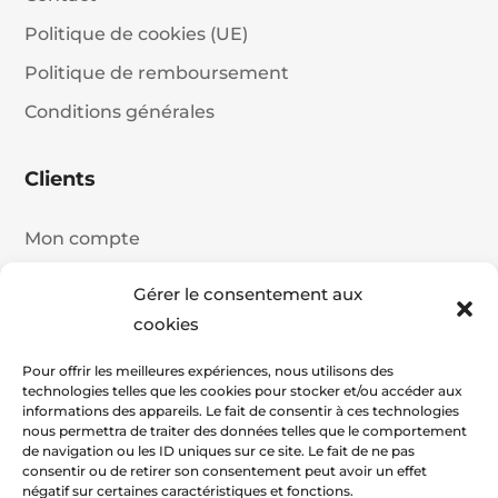
Politique de cookies (UE)
Politique de remboursement
Conditions générales
Clients
Mon compte
Détails du compte
Gérer le consentement aux
Historique de commande
cookies
Panier
Pour offrir les meilleures expériences, nous utilisons des
technologies telles que les cookies pour stocker et/ou accéder aux
Commander
informations des appareils. Le fait de consentir à ces technologies
nous permettra de traiter des données telles que le comportement
de navigation ou les ID uniques sur ce site. Le fait de ne pas
consentir ou de retirer son consentement peut avoir un effet
négatif sur certaines caractéristiques et fonctions.