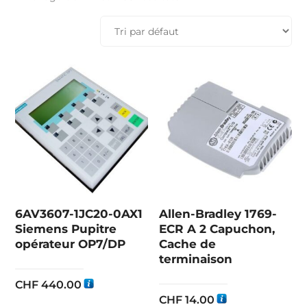
6AV3607-1JC20-0AX1
Allen-Bradley 1769-
Siemens Pupitre
ECR A 2 Capuchon,
opérateur OP7/DP
Cache de
terminaison
CHF
440.00
CHF
14.00