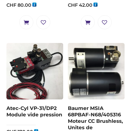
CHF
80.00
CHF
42.00
Atec-Cyl VP-31/DP2
Baumer MSIA
Module vide pression
68PBAF-N68/405316
Moteur CC Brushless,
Unites de