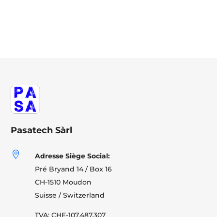
Pasatech Sàrl

Adresse Siège Social:
Pré Bryand 14 / Box 16
CH-1510 Moudon
Suisse / Switzerland
TVA: CHE-107.487.307