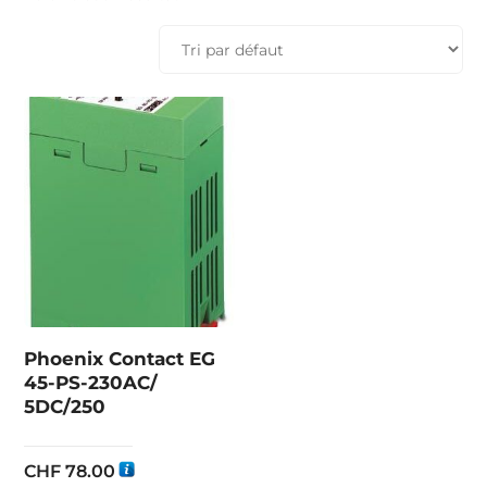
Phoenix Contact EG
45-PS-230AC/
5DC/250
CHF
78.00