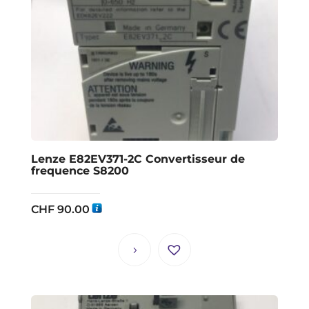
Lenze E82EV371-2C Convertisseur de
frequence S8200
CHF
90.00