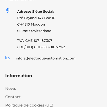

Adresse Siège Social:
Pré Bryand 14 / Box 16
CH-1510 Moudon
Suisse / Switzerland
TVA: CHE-107.487.307
(IDE/UID) CHE-550-0161737-2

info(at)electrique-automation.com
Information
News
Contact
Politique de cookies (UE)