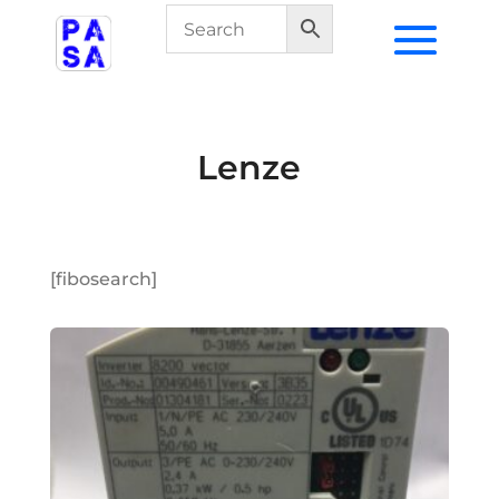
Lenze
[fibosearch]