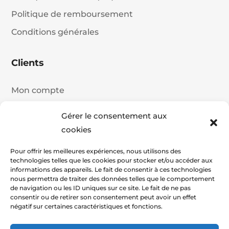
Politique de remboursement
Conditions générales
Clients
Mon compte
Détails du compte
Gérer le consentement aux
Historique de commande
cookies
Panier
Pour offrir les meilleures expériences, nous utilisons des
technologies telles que les cookies pour stocker et/ou accéder aux
Commander
informations des appareils. Le fait de consentir à ces technologies
nous permettra de traiter des données telles que le comportement
de navigation ou les ID uniques sur ce site. Le fait de ne pas
consentir ou de retirer son consentement peut avoir un effet
négatif sur certaines caractéristiques et fonctions.
2026 Copyright Pasatech - By STX Web