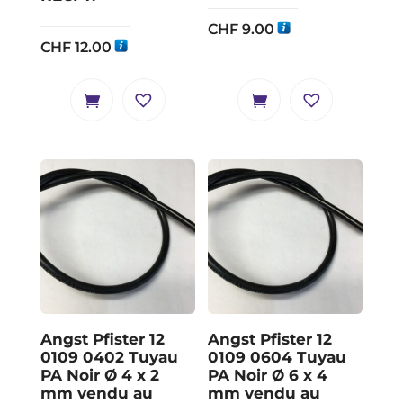
CHF
9.00
CHF
12.00
Angst Pfister 12
Angst Pfister 12
0109 0402 Tuyau
0109 0604 Tuyau
PA Noir Ø 4 x 2
PA Noir Ø 6 x 4
mm vendu au
mm vendu au