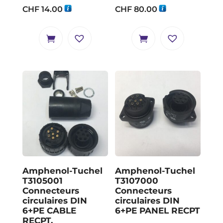
CHF
14.00
CHF
80.00
Amphenol-Tuchel
Amphenol-Tuchel
T3105001
T3107000
Connecteurs
Connecteurs
circulaires DIN
circulaires DIN
6+PE CABLE
6+PE PANEL RECPT
RECPT.