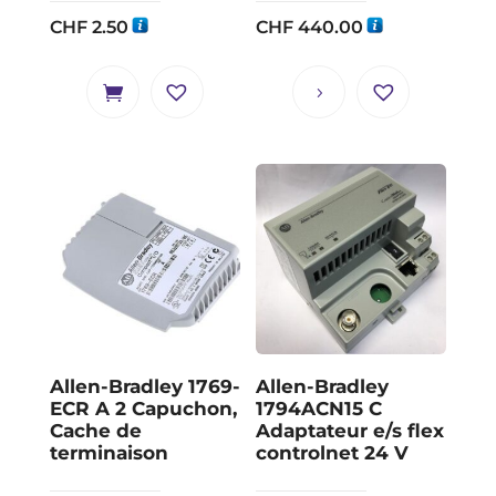
CHF
2.50
CHF
440.00
Allen-Bradley 1769-
Allen-Bradley
ECR A 2 Capuchon,
1794ACN15 C
Cache de
Adaptateur e/s flex
terminaison
controlnet 24 V