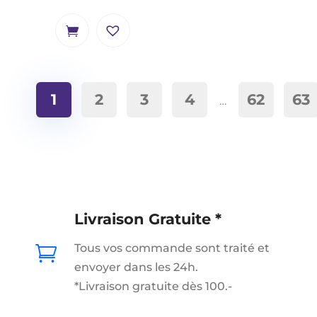
1
2
3
4
62
63
…
Livraison Gratuite *
Tous vos commande sont traité et

envoyer dans les 24h.
*Livraison gratuite dès 100.-