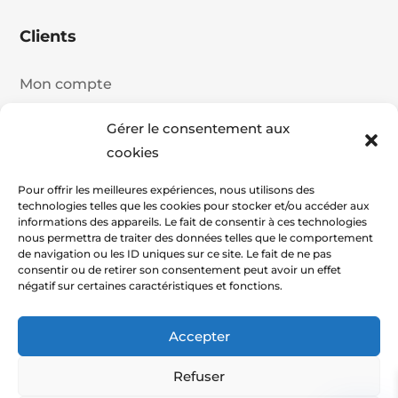
Clients
Mon compte
Détails du compte
Gérer le consentement aux
Historique de commande
cookies
Panier
Pour offrir les meilleures expériences, nous utilisons des
technologies telles que les cookies pour stocker et/ou accéder aux
Commander
informations des appareils. Le fait de consentir à ces technologies
nous permettra de traiter des données telles que le comportement
de navigation ou les ID uniques sur ce site. Le fait de ne pas
consentir ou de retirer son consentement peut avoir un effet
négatif sur certaines caractéristiques et fonctions.
2026 Copyright Pasatech - By STX Web
Accepter
Refuser