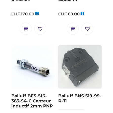
CHF
170.00
CHF
60.00
Balluff BES-516-
Balluff BNS 519-99-
383-S4-C Capteur
R-11
inductif 2mm PNP