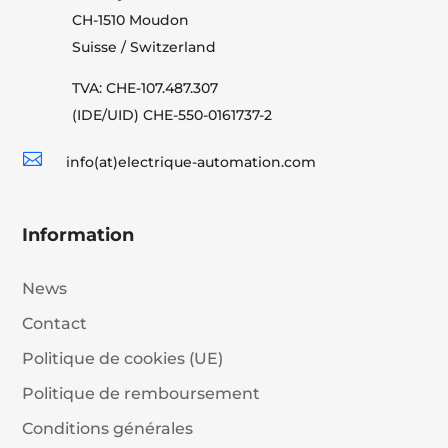
CH-1510 Moudon
Suisse / Switzerland
TVA: CHE-107.487.307
(IDE/UID) CHE-550-0161737-2

info(at)electrique-automation.com
Information
News
Contact
Politique de cookies (UE)
Politique de remboursement
Conditions générales