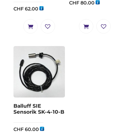
CHF
80.00
CHF
62.00
Balluff SIE
Sensorik SK-4-10-B
CHF
60.00