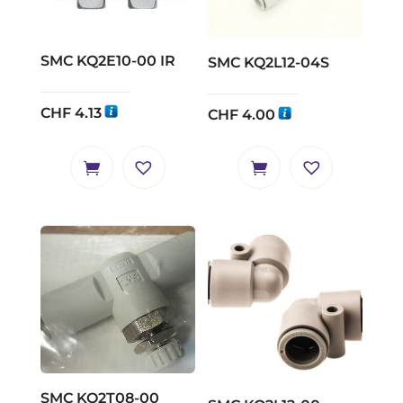
SMC KQ2E10-00 IR
SMC KQ2L12-04S
CHF
4.13
CHF
4.00
SMC KQ2T08-00