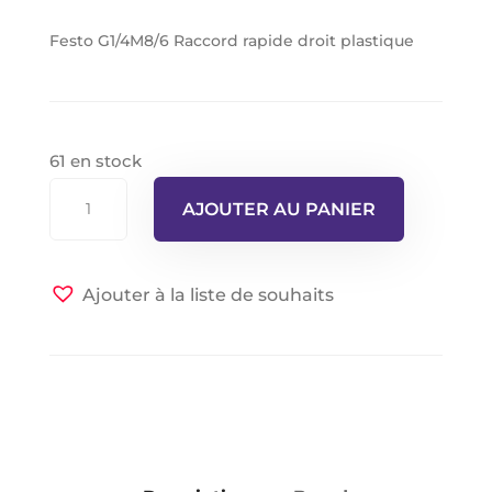
Festo G1/4M8/6 Raccord rapide droit plastique
61 en stock
quantité
AJOUTER AU PANIER
de
Festo
G1-
Ajouter à la liste de souhaits
4M8-
6