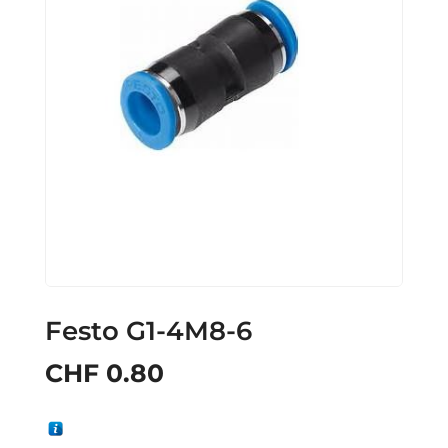
Festo G1-4M8-6
CHF
0.80