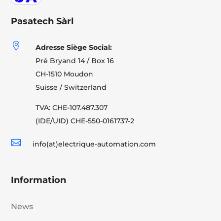
Pasatech Sàrl

Adresse Siège Social:
Pré Bryand 14 / Box 16
CH-1510 Moudon
Suisse / Switzerland
TVA: CHE-107.487.307
(IDE/UID) CHE-550-0161737-2

info(at)electrique-automation.com
Information
News