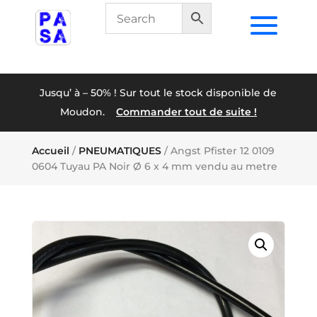
Jusqu’ à – 50% ! Sur tout le stock disponible de
Moudon.
Commander tout de suite !
Accueil
/
PNEUMATIQUES
/ Angst Pfister 12 0109
0604 Tuyau PA Noir Ø 6 x 4 mm vendu au metre