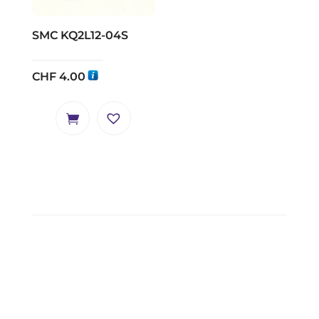
SMC KQ2L12-04S
CHF
4.00