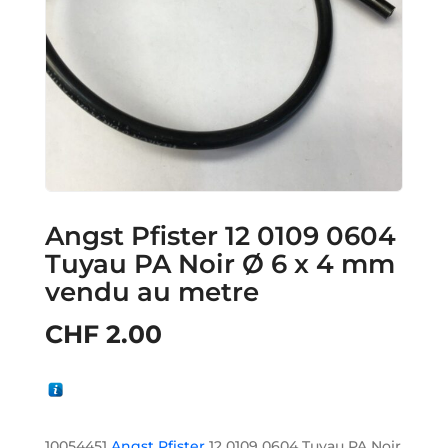
Angst Pfister 12 0109 0604
Tuyau PA Noir Ø 6 x 4 mm
vendu au metre
CHF
2.00
10054451
Angst Pfister
12 0109 0604 Tuyau PA Noir