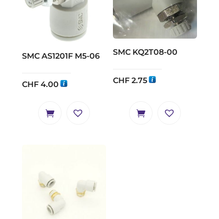
SMC KQ2T08-00
SMC AS1201F M5-06
CHF
2.75
CHF
4.00