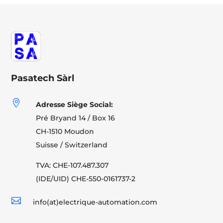
Pasatech Sàrl

Adresse Siège Social:
Pré Bryand 14 / Box 16
CH-1510 Moudon
Suisse / Switzerland
TVA: CHE-107.487.307
(IDE/UID) CHE-550-0161737-2

info(at)electrique-automation.com