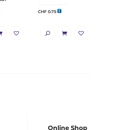
CHF
0.75
Online Shop