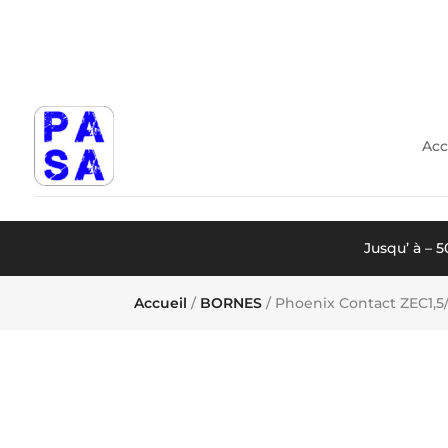
Acc
Jusqu’ à – 
Accueil
/
BORNES
/ Phoenix Contact ZEC1,5/