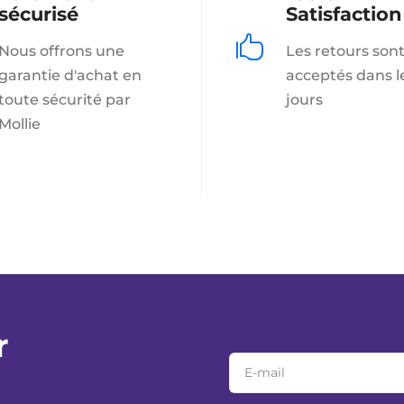
sécurisé
Satisfaction

Nous offrons une
Les retours son
garantie d'achat en
acceptés dans l
toute sécurité par
jours
Mollie
r