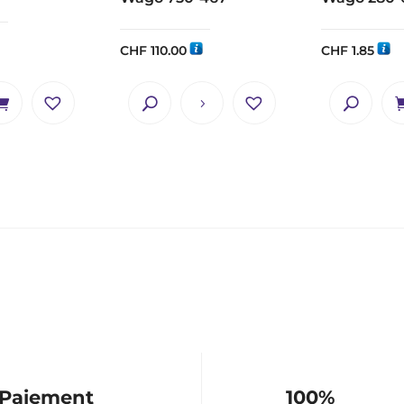
CHF
110.00
CHF
1.85
Paiement
100%