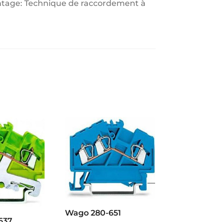
montage: Technique de raccordement à
Wago 280-651
637