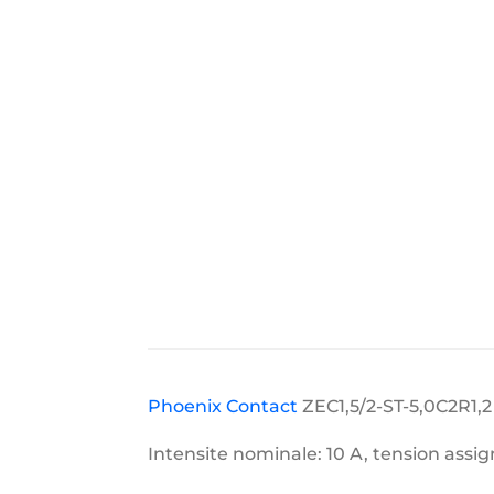
Phoenix Contact
ZEC1,5/2-ST-5,0C2R1,2
Intensite nominale: 10 A, tension assig