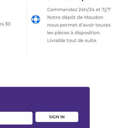
Commandez 24h/24 et 7j/7
t
Notre dépôt de Moudon

es 30
nous permet d’avoir toutes
les pièces à disposition.
Livrable tout de suite.
SIGN IN