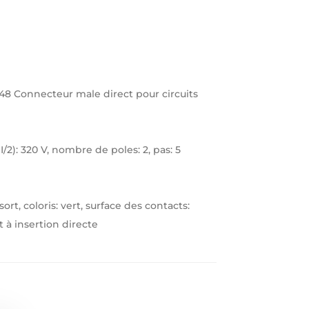
048 Connecteur male direct pour circuits
I/2): 320 V, nombre de poles: 2, pas: 5
t, coloris: vert, surface des contacts:
à insertion directe