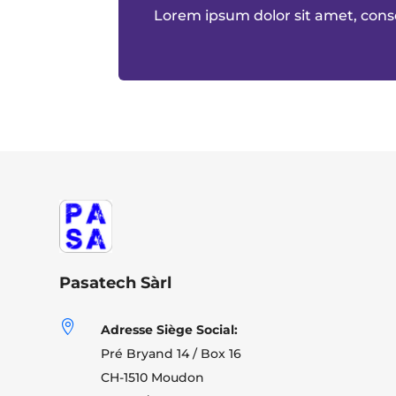
Lorem ipsum dolor sit amet, conse
Pasatech Sàrl

Adresse Siège Social:
Pré Bryand 14 / Box 16
CH-1510 Moudon