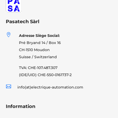
Pasatech Sàrl

Adresse Siège Social:
Pré Bryand 14 / Box 16
CH-1510 Moudon
Suisse / Switzerland
TVA: CHE-107.487.307
(IDE/UID) CHE-550-0161737-2

info(at)electrique-automation.com
Information