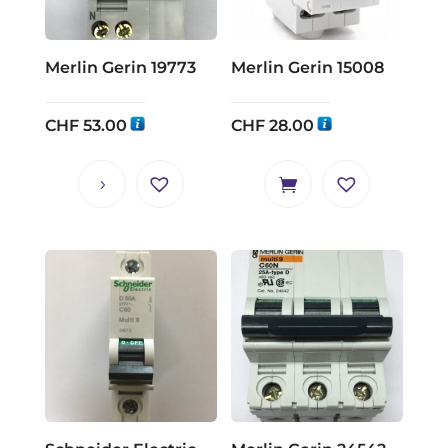
Merlin Gerin 19773
Merlin Gerin 15008
CHF
53.00
CHF
28.00