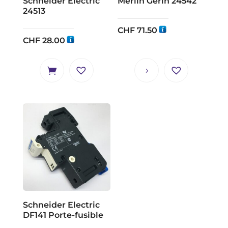
Schneider Electric
Merlin Gerin 24542
24513
CHF
71.50
CHF
28.00
Schneider Electric
DF141 Porte-fusible